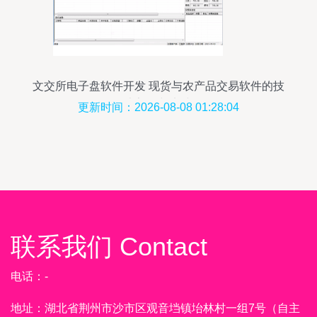
文交所电子盘软件开发 现货与农产品交易软件的技
术架构与实践
更新时间：2026-08-08 01:28:04
联系我们 Contact
电话：-
地址：湖北省荆州市沙市区观音垱镇坮林村一组7号（自主