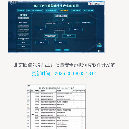
北京欧倍尔食品工厂质量安全虚拟仿真软件开发解
析
更新时间：2026-08-08 03:58:01